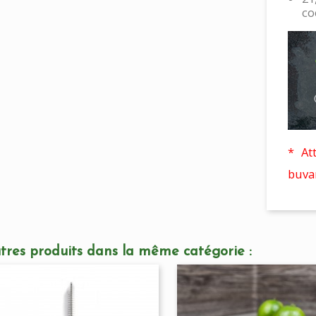
co
* At
buvan
tres produits dans la même catégorie :