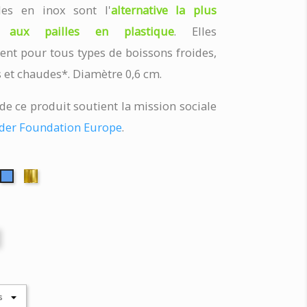
les en inox sont l'
alternative la plus
e aux pailles en plastique
. Elles
ent pour tous types de boissons froides,
 et chaudes*. Diamètre 0,6 cm.
de ce produit soutient la mission sociale
ider Foundation Europe
.
ir
Or
Bleu