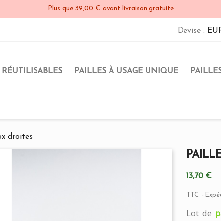
Plus que 39,00 € avant livraison gratuite
Devise :
EU
 RÉUTILISABLES
PAILLES À USAGE UNIQUE
PAILLE
ox droites
PAILL
13,70 €
TTC
Expéd
Lot de
p