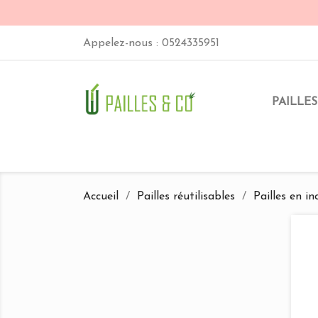
Appelez-nous :
0524335951
PAILLES
Accueil
Pailles réutilisables
Pailles en in