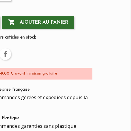

AJOUTER AU PANIER
s articles en stock
39,00 € avant livraison gratuite
eprise française
mandes gérées et expédiées depuis la
 Plastique
mandes garanties sans plastique