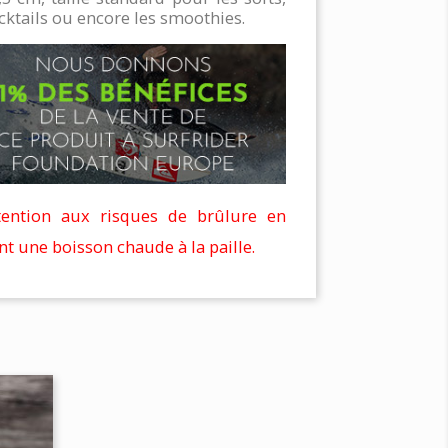
cktails ou encore les smoothies.
tention aux risques de brûlure en
t une boisson chaude à la paille.